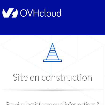
Site en construction
Besoin d'assistance ou d'informations ?